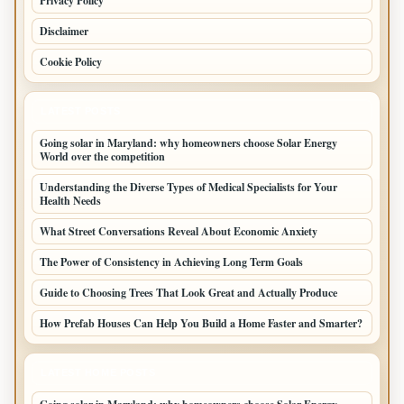
Privacy Policy
Disclaimer
Cookie Policy
LATEST POSTS
Going solar in Maryland: why homeowners choose Solar Energy
World over the competition
Understanding the Diverse Types of Medical Specialists for Your
Health Needs
What Street Conversations Reveal About Economic Anxiety
The Power of Consistency in Achieving Long Term Goals
Guide to Choosing Trees That Look Great and Actually Produce
How Prefab Houses Can Help You Build a Home Faster and Smarter?
LATEST HOME POSTS