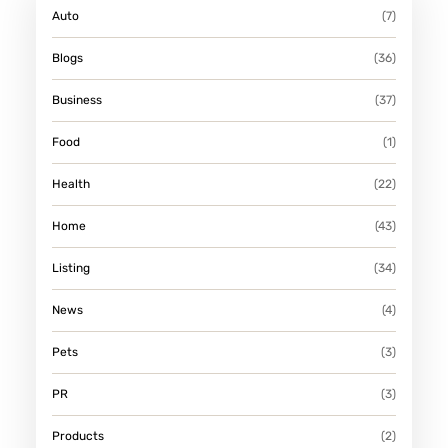
Auto
(7)
Blogs
(36)
Business
(37)
Food
(1)
Health
(22)
Home
(43)
Listing
(34)
News
(4)
Pets
(3)
PR
(3)
Products
(2)