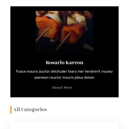
Rosario Kareon
Fusce mauris auctor ollicituder teary iner hendrerit risusey
aeenean rauctor mauris pibus doloer.
About More
All Categories