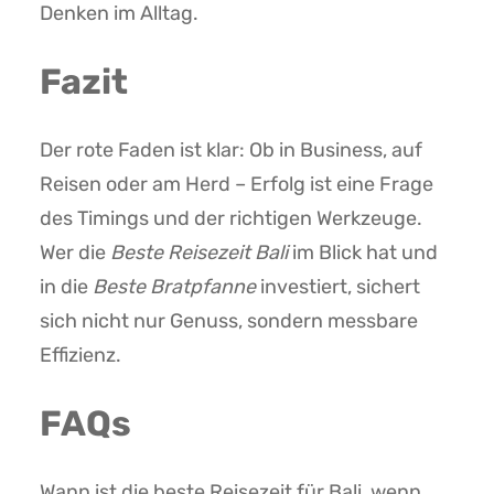
Denken im Alltag.
Fazit
Der rote Faden ist klar: Ob in Business, auf
Reisen oder am Herd – Erfolg ist eine Frage
des Timings und der richtigen Werkzeuge.
Wer die
Beste Reisezeit Bali
im Blick hat und
in die
Beste Bratpfanne
investiert, sichert
sich nicht nur Genuss, sondern messbare
Effizienz.
FAQs
Wann ist die beste Reisezeit für Bali, wenn