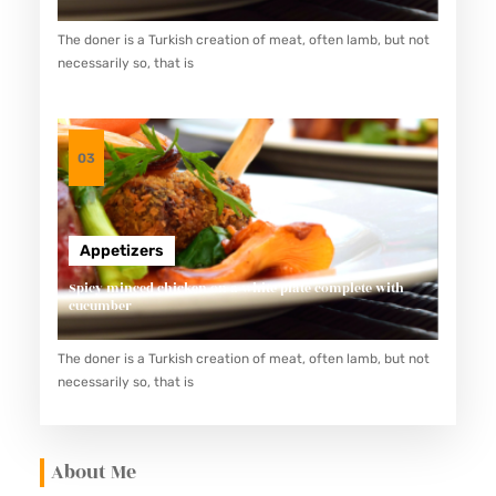
The doner is a Turkish creation of meat, often lamb, but not
necessarily so, that is
03
Appetizers
Spicy minced chicken on a white plate complete with
cucumber
The doner is a Turkish creation of meat, often lamb, but not
necessarily so, that is
About Me